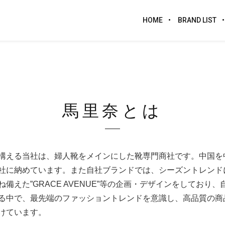
HOME
BRAND LIST
馬里奈とは
本社を構える当社は、婦人靴をメインにした靴専門商社です。中国
納めています。また自社ブランドでは、シーズントレンドに敏感な商
えた”GRACE AVENUE”等の企画・デザインをしており
る中で、最先端のファッショントレンドを意識し、高品質の商
けています。