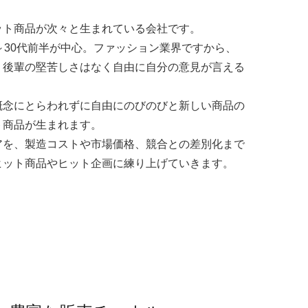
ット商品が次々と生まれている会社です。
～30代前半が中心。ファッション業界ですから、
、後輩の堅苦しさはなく自由に自分の意見が言える
概念にとらわれずに自由にのびのびと新しい商品の
ト商品が生まれます。
アを、製造コストや市場価格、競合との差別化まで
ヒット商品やヒット企画に練り上げていきます。