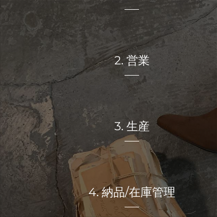
2. 営業
3. 生産
4. 納品/在庫管理