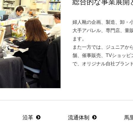
総合的な事業展開
婦人靴の企画、製造、卸・
大手アパレル、専門店、量販
ます。
また一方では、ジュニアか
舗、催事販売、TVショッピ
で、オリジナル自社ブラン
沿革
流通体制
馬