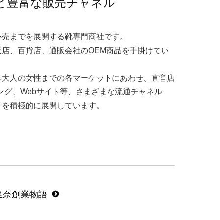
と豊富な販売チャネル
小売までを展開する靴専門商社です。
店、百貨店、通販会社のOEM商品を手掛けてい
ら大人の女性までの各マーケットにあわせ、直営店
ング、Webサイト等、さまざまな流通チャネル
ドを積極的に展開しています。
里奈創業物語