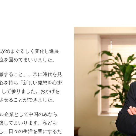
時代がめまぐるしく変化し進展
位を固めてまいりました。
徹すること」、常に時代を見
心を持ち「新しい発想を心掛
くして参りました。おかげを
させることができました。
バル企業として中国のみなら
築してまいります。私ども
し、日々の生活を豊にするた