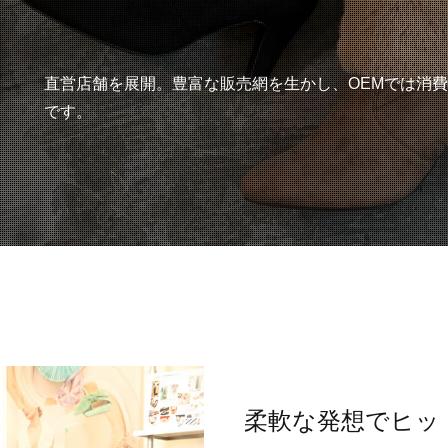
直営店舗を展開。豊富な販売網を生かし、OEMでは消
です。
柔軟な発想でヒッ