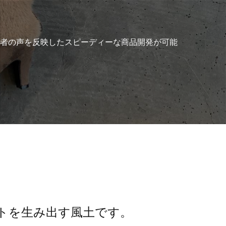
費者の声を反映したスピーディーな商品開発が可能
トを生み出す風土です。