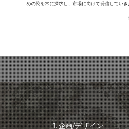
めの靴を常に探求し、市場に向けて発信していき
1. 企画/デザイン