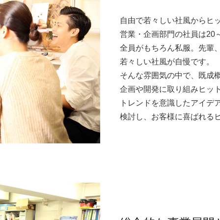
自由で若々しい社風からヒ
営業・企画部門の社員は20
全員がもちろん私服。先輩
若々しい社風が自慢です。
そんな雰囲気の中で、既成
企画や開発に取り組みヒッ
トレンドを意識したアイデ
検討し、お客様に喜ばれる