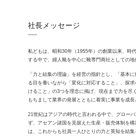
社長メッセージ
私どもは、昭和30年（1955年）の創業以来、
する中で、婦人靴を中心に靴専門商社としての地
「力と結集の理論」を経営の指針とし、「基本に
る目を養いながら「変化に対応すること」、探求
けること」の3つを理念に掲げ、現在まで力を尽
もちまして業界の発展とともに着実に事業を成長
21世紀はアジアの時代と言われる中で、グロー
ず、アセアン諸国を見据えた生産・販売体制を構
は、これからも社員一人ひとりの力と英知を結集