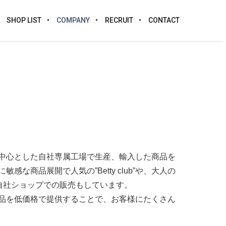
SHOP LIST
COMPANY
RECRUIT
CONTACT
を中心とした自社専属工場で生産、輸入した商品を
品展開で人気の”Betty club”や、大人の
、自社ショップでの販売もしています。
品を低価格で提供することで、お客様にたくさん